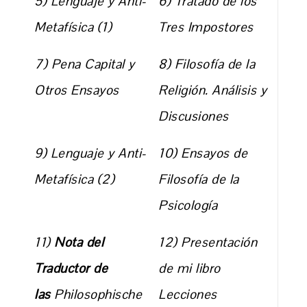
5) Lenguaje y Anti-
6) Tratado de los
Metafísica (1)
Tres Impostores
7) Pena Capital y
8) Filosofía de la
Otros Ensayos
Religión. Análisis y
Discusiones
9) Lenguaje y Anti-
10) Ensayos de
Metafísica (2)
Filosofía de la
Psicología
11)
Nota del
12) Presentación
Traductor de
de mi libro
las
Philosophische
Lecciones