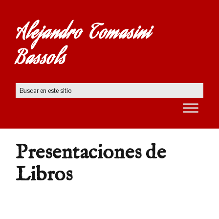
Alejandro Tomasini
Bassols
Presentaciones de
Libros