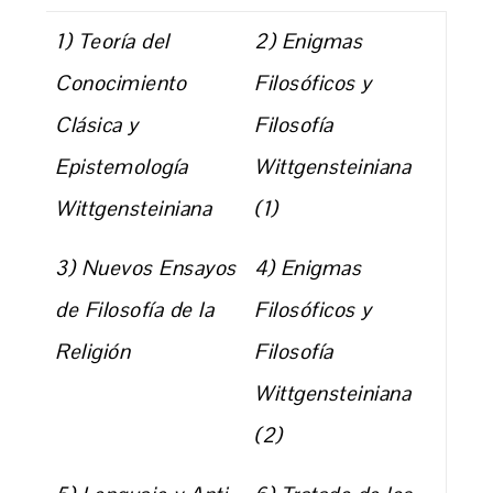
1) Teoría del
2) Enigmas
Conocimiento
Filosóficos y
Clásica y
Filosofía
Epistemología
Wittgensteiniana
Wittgensteiniana
(1)
3) Nuevos Ensayos
4) Enigmas
de Filosofía de la
Filosóficos y
Religión
Filosofía
Wittgensteiniana
(2)