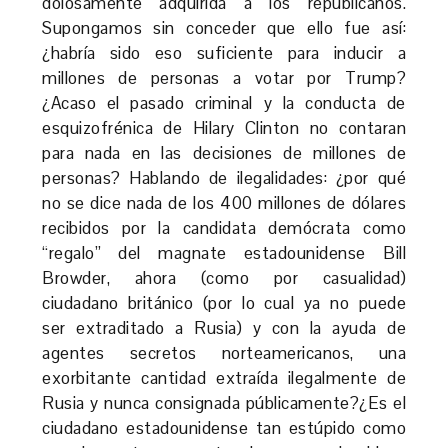
dolosamente adquirida a los republicanos.
Supongamos sin conceder que ello fue así:
¿habría sido eso suficiente para inducir a
millones de personas a votar por Trump?
¿Acaso el pasado criminal y la conducta de
esquizofrénica de Hilary Clinton no contaran
para nada en las decisiones de millones de
personas? Hablando de ilegalidades: ¿por qué
no se dice nada de los 400 millones de dólares
recibidos por la candidata demócrata como
“regalo” del magnate estadounidense Bill
Browder, ahora (como por casualidad)
ciudadano británico (por lo cual ya no puede
ser extraditado a Rusia) y con la ayuda de
agentes secretos norteamericanos, una
exorbitante cantidad extraída ilegalmente de
Rusia y nunca consignada públicamente?¿Es el
ciudadano estadounidense tan estúpido como