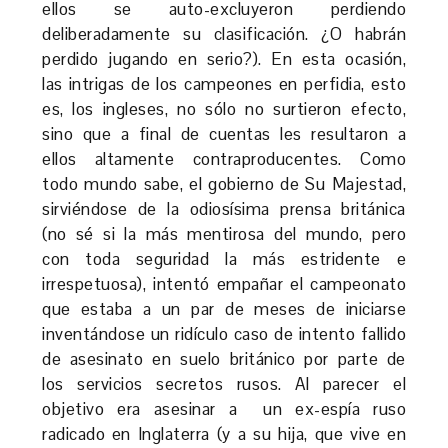
ellos se auto-excluyeron perdiendo
deliberadamente su clasificación. ¿O habrán
perdido jugando en serio?). En esta ocasión,
las intrigas de los campeones en perfidia, esto
es, los ingleses, no sólo no surtieron efecto,
sino que a final de cuentas les resultaron a
ellos altamente contraproducentes. Como
todo mundo sabe, el gobierno de Su Majestad,
sirviéndose de la odiosísima prensa británica
(no sé si la más mentirosa del mundo, pero
con toda seguridad la más estridente e
irrespetuosa), intentó empañar el campeonato
que estaba a un par de meses de iniciarse
inventándose un ridículo caso de intento fallido
de asesinato en suelo británico por parte de
los servicios secretos rusos. Al parecer el
objetivo era asesinar a un ex-espía ruso
radicado en Inglaterra (y a su hija, que vive en