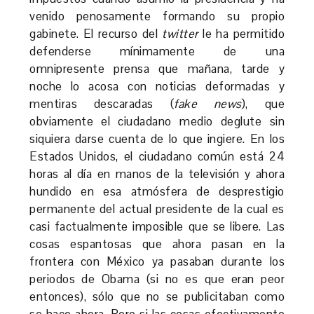
venido penosamente formando su propio
gabinete. El recurso del
twitter
le ha permitido
defenderse mínimamente de una
omnipresente prensa que mañana, tarde y
noche lo acosa con noticias deformadas y
mentiras descaradas (
fake news
), que
obviamente el ciudadano medio deglute sin
siquiera darse cuenta de lo que ingiere. En los
Estados Unidos, el ciudadano común está 24
horas al día en manos de la televisión y ahora
hundido en esa atmósfera de desprestigio
permanente del actual presidente de la cual es
casi factualmente imposible que se libere. Las
cosas espantosas que ahora pasan en la
frontera con México ya pasaban durante los
periodos de Obama (si no es que eran peor
entonces), sólo que no se publicitaban como
se hace ahora. Pero si las cosas efectivamente