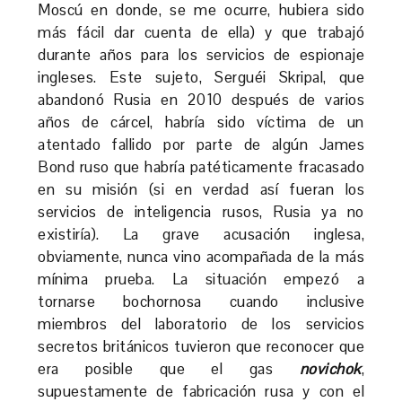
Moscú en donde, se me ocurre, hubiera sido
más fácil dar cuenta de ella) y que trabajó
durante años para los servicios de espionaje
ingleses. Este sujeto, Serguéi Skripal, que
abandonó Rusia en 2010 después de varios
años de cárcel, habría sido víctima de un
atentado fallido por parte de algún James
Bond ruso que habría patéticamente fracasado
en su misión (si en verdad así fueran los
servicios de inteligencia rusos, Rusia ya no
existiría). La grave acusación inglesa,
obviamente, nunca vino acompañada de la más
mínima prueba. La situación empezó a
tornarse bochornosa cuando inclusive
miembros del laboratorio de los servicios
secretos británicos tuvieron que reconocer que
era posible que el gas
novichok
,
supuestamente de fabricación rusa y con el