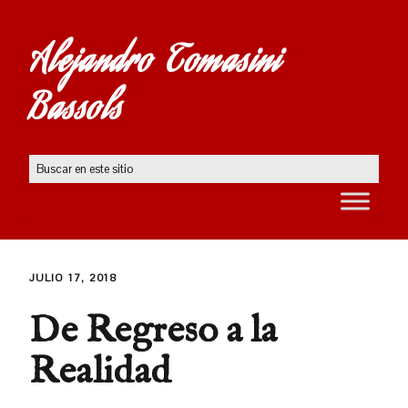
Alejandro Tomasini
Bassols
JULIO 17, 2018
De Regreso a la
Realidad