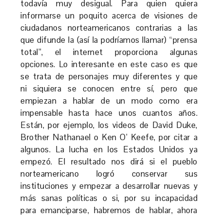
todavía muy desigual. Para quien quiera
informarse un poquito acerca de visiones de
ciudadanos norteamericanos contrarias a las
que difunde la (así la podríamos llamar) “prensa
total”, el internet proporciona algunas
opciones. Lo interesante en este caso es que
se trata de personajes muy diferentes y que
ni siquiera se conocen entre sí, pero que
empiezan a hablar de un modo como era
impensable hasta hace unos cuantos años.
Están, por ejemplo, los videos de David Duke,
Brother Nathanael o Ken O’ Keefe, por citar a
algunos. La lucha en los Estados Unidos ya
empezó. El resultado nos dirá si el pueblo
norteamericano logró conservar sus
instituciones y empezar a desarrollar nuevas y
más sanas políticas o si, por su incapacidad
para emanciparse, habremos de hablar, ahora