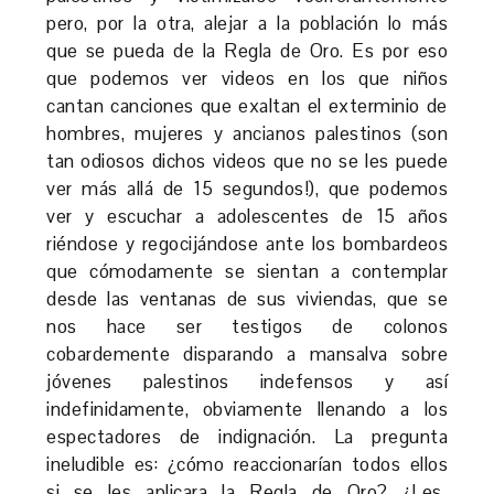
pero, por la otra, alejar a la población lo más
que se pueda de la Regla de Oro. Es por eso
que podemos ver videos en los que niños
cantan canciones que exaltan el exterminio de
hombres, mujeres y ancianos palestinos (son
tan odiosos dichos videos que no se les puede
ver más allá de 15 segundos!), que podemos
ver y escuchar a adolescentes de 15 años
riéndose y regocijándose ante los bombardeos
que cómodamente se sientan a contemplar
desde las ventanas de sus viviendas, que se
nos hace ser testigos de colonos
cobardemente disparando a mansalva sobre
jóvenes palestinos indefensos y así
indefinidamente, obviamente llenando a los
espectadores de indignación. La pregunta
ineludible es: ¿cómo reaccionarían todos ellos
si se les aplicara la Regla de Oro? ¿Les