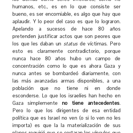
humanos, etc., es en lo que consiste ser
bueno, es ser encomiable, es algo que hay que
aplaudir. Y lo peor del caso es que lo lograron.
Apelando a sucesos de hace 80 años
pretenden justificar actos que son peores que
los que les daban un
status
de víctimas. Pero
esto es claramente contradictorio, porque
nunca hace 80 años hubo un campo de
concentración como lo que es ahora Gaza y
nunca antes se bombardeó diariamente, con
las más avanzadas armas disponibles, a una
población que no tiene ni en donde
esconderse. Lo que los israelíes han hecho en
Gaza simplemente
no tiene antecedentes
.
Pero lo que los dirigentes de esa entidad
política que es Israel no ven (o si lo ven no les
importa) es que la la materialización de sus
planes requirió que se cortaran los vínculos que