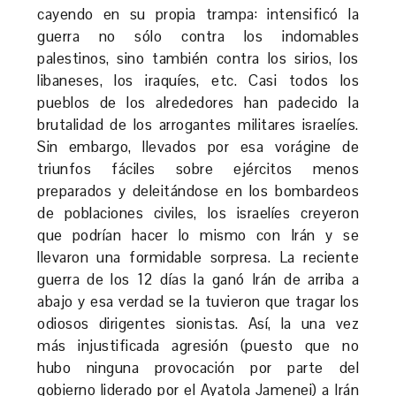
cayendo en su propia trampa: intensificó la
guerra no sólo contra los indomables
palestinos, sino también contra los sirios, los
libaneses, los iraquíes, etc. Casi todos los
pueblos de los alrededores han padecido la
brutalidad de los arrogantes militares israelíes.
Sin embargo, llevados por esa vorágine de
triunfos fáciles sobre ejércitos menos
preparados y deleitándose en los bombardeos
de poblaciones civiles, los israelíes creyeron
que podrían hacer lo mismo con Irán y se
llevaron una formidable sorpresa. La reciente
guerra de los 12 días la ganó Irán de arriba a
abajo y esa verdad se la tuvieron que tragar los
odiosos dirigentes sionistas. Así, la una vez
más injustificada agresión (puesto que no
hubo ninguna provocación por parte del
gobierno liderado por el Ayatola Jamenei) a Irán