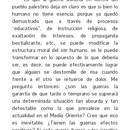
pueblo palestino deja en claro es que si bien lo
humano no tiene esencia, porque ya quedó
demostrado que a través de procesos
“educativos”, de instrucción religiosa, de
exaltación de intereses, de propaganda
bestializante, etc., se puede modificar la
estructura moral del ser humano, se le puede
transformar en lo opuesto de lo que debería
ser, es decir, se puede efectivamente lograr
que alguien se destornille de risa cuando
frente a él otro se retuerce de dolor. Me
pregunto entonces: ¿son las guerras la
garantía de que tarde o temprano se superará
una determinada situación tan absurda y tan
detestable como la que prevalece en la
actualidad en el Medio Oriente? Creo que eso
es inevitable. ¿Tienen las guerras efectos
positivos? Si esta guerra fuerza a los israelíes