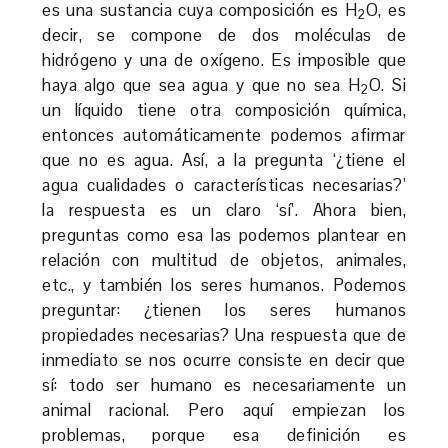
es una sustancia cuya composición es H
O, es
2
decir, se compone de dos moléculas de
hidrógeno y una de oxígeno. Es imposible que
haya algo que sea agua y que no sea H
O. Si
2
un líquido tiene otra composición química,
entonces automáticamente podemos afirmar
que no es agua. Así, a la pregunta ‘¿tiene el
agua cualidades o características necesarias?’
la respuesta es un claro ‘sí’. Ahora bien,
preguntas como esa las podemos plantear en
relación con multitud de objetos, animales,
etc., y también los seres humanos. Podemos
preguntar: ¿tienen los seres humanos
propiedades necesarias? Una respuesta que de
inmediato se nos ocurre consiste en decir que
sí: todo ser humano es necesariamente un
animal racional. Pero aquí empiezan los
problemas, porque esa definición es