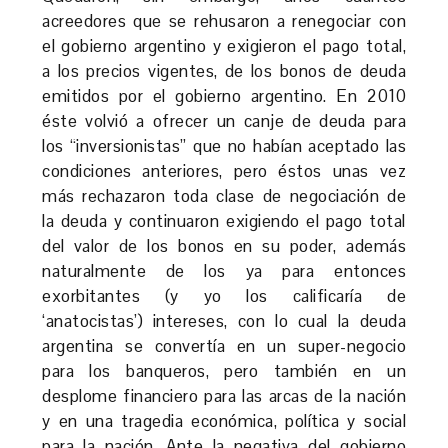
acreedores que se rehusaron a renegociar con
el gobierno argentino y exigieron el pago total,
a los precios vigentes, de los bonos de deuda
emitidos por el gobierno argentino. En 2010
éste volvió a ofrecer un canje de deuda para
los “inversionistas” que no habían aceptado las
condiciones anteriores, pero éstos unas vez
más rechazaron toda clase de negociación de
la deuda y continuaron exigiendo el pago total
del valor de los bonos en su poder, además
naturalmente de los ya para entonces
exorbitantes (y yo los calificaría de
‘anatocistas’) intereses, con lo cual la deuda
argentina se convertía en un super-negocio
para los banqueros, pero también en un
desplome financiero para las arcas de la nación
y en una tragedia económica, política y social
para la nación. Ante la negativa del gobierno