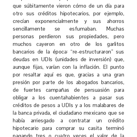
que súbitamente vieron cómo de un día para
otro sus créditos hipotecarios, por ejemplo,
crecían exponencialmente y sus ahorros
sencillamente se esfumaban. Muchas
personas perdieron sus propiedades, pero
muchos cayeron en otro de los garlitos
bancarios de la época: “re-estructuraron” sus
deudas en UDIs (unidades de inversión) que,
aunque fijas, varían con la inflación. El punto
por resaltar aquí es que, gracias a una gran
presión por parte de los abogados bancarios,
de fuertes campañas de persuasión para
obligar a los cuentahabientes a pasar sus
créditos de pesos a UDIs y a los malabares de
la banca privada, el ciudadano mexicano que se
había arriesgado a contratar un crédito
hipotecario para comprar su casita terminó
pagando tres o cuatro veces el valor de la