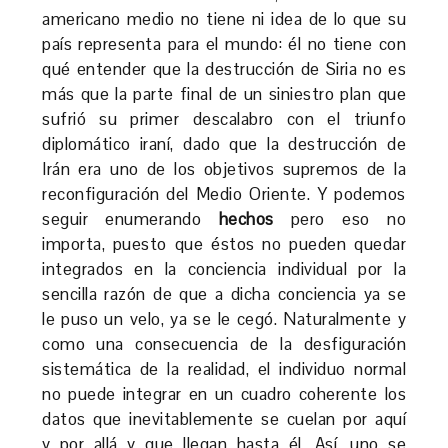
americano medio no tiene ni idea de lo que su
país representa para el mundo: él no tiene con
qué entender que la destrucción de Siria no es
más que la parte final de un siniestro plan que
sufrió su primer descalabro con el triunfo
diplomático iraní, dado que la destrucción de
Irán era uno de los objetivos supremos de la
reconfiguración del Medio Oriente. Y podemos
seguir enumerando
hechos
pero eso no
importa, puesto que éstos no pueden quedar
integrados en la conciencia individual por la
sencilla razón de que a dicha conciencia ya se
le puso un velo, ya se le cegó. Naturalmente y
como una consecuencia de la desfiguración
sistemática de la realidad, el individuo normal
no puede integrar en un cuadro coherente los
datos que inevitablemente se cuelan por aquí
y por allá y que llegan hasta él. Así, uno se