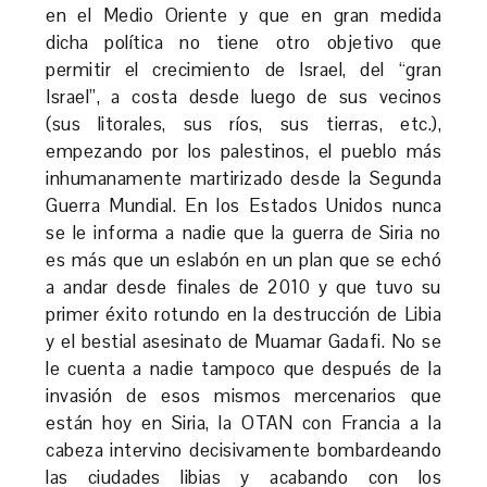
en el Medio Oriente y que en gran medida
dicha política no tiene otro objetivo que
permitir el crecimiento de Israel, del “gran
Israel”, a costa desde luego de sus vecinos
(sus litorales, sus ríos, sus tierras, etc.),
empezando por los palestinos, el pueblo más
inhumanamente martirizado desde la Segunda
Guerra Mundial. En los Estados Unidos nunca
se le informa a nadie que la guerra de Siria no
es más que un eslabón en un plan que se echó
a andar desde finales de 2010 y que tuvo su
primer éxito rotundo en la destrucción de Libia
y el bestial asesinato de Muamar Gadafi. No se
le cuenta a nadie tampoco que después de la
invasión de esos mismos mercenarios que
están hoy en Siria, la OTAN con Francia a la
cabeza intervino decisivamente bombardeando
las ciudades libias y acabando con los