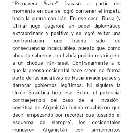
“Primavera Árabe” fracasó a partir del
momento en que se logró contener el ímpetu
hacia la guerra con Irán. En ese caso, Rusia (y
China) jugó (jugaron) un papel diplomático
extraordinario y positivo y se logró evitar una
confrontación que habría sido de
consecuencias incalculables, puesto que, como
ahora lo sabemos, no habría podido restringirse
a un choque Irán-Israel. Contrariamente a lo
que la prensa occidental hace creer, no forma
parte de las iniciativas de Rusia invadir países y
derrocar gobiernos legítimos. Ni siquiera la
Unión Soviética hizo eso. Sobre el potencial
contraejemplo del caso de la “invasión”
soviética de Afganistán habría muchísimo que
decir, empezando por recordar que (usando el
esquema de siempre), los occidentales
inundaron Afganistán con armamentos