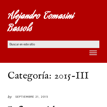
Alejandro Tomasini
Bassols
Categoría:
2015-III
by
SEPTIEMBRE 21, 2015