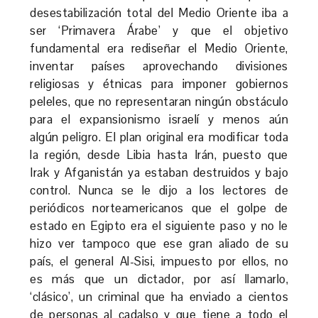
desestabilización total del Medio Oriente iba a
ser ‘Primavera Árabe’ y que el objetivo
fundamental era rediseñar el Medio Oriente,
inventar países aprovechando divisiones
religiosas y étnicas para imponer gobiernos
peleles, que no representaran ningún obstáculo
para el expansionismo israelí y menos aún
algún peligro. El plan original era modificar toda
la región, desde Libia hasta Irán, puesto que
Irak y Afganistán ya estaban destruidos y bajo
control. Nunca se le dijo a los lectores de
periódicos norteamericanos que el golpe de
estado en Egipto era el siguiente paso y no le
hizo ver tampoco que ese gran aliado de su
país, el general Al-Sisi, impuesto por ellos, no
es más que un dictador, por así llamarlo,
‘clásico’, un criminal que ha enviado a cientos
de personas al cadalso y que tiene a todo el