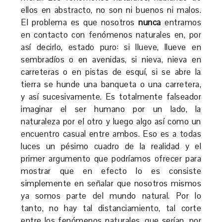
ellos en abstracto, no son ni buenos ni malos.
El problema es que nosotros
nunca
entramos
en contacto con fenómenos naturales en, por
así decirlo, estado puro: si llueve, llueve en
sembradíos o en avenidas, si nieva, nieva en
carreteras o en pistas de esquí, si se abre la
tierra se hunde una banqueta o una carretera,
y así sucesivamente. Es totalmente falseador
imaginar el ser humano por un lado, la
naturaleza por el otro y luego algo así como un
encuentro casual entre ambos. Eso es a todas
luces un pésimo cuadro de la realidad y el
primer argumento que podríamos ofrecer para
mostrar que en efecto lo es consiste
simplemente en señalar que nosotros mismos
ya somos parte del mundo natural. Por lo
tanto, no hay tal distanciamiento, tal corte
entre los fenómenos naturales, que serían, por