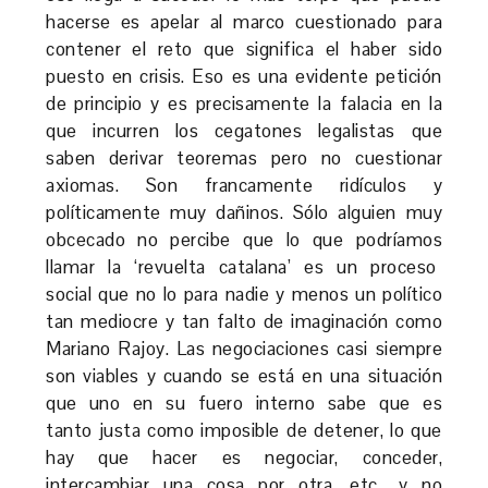
hacerse es apelar al marco cuestionado para
contener el reto que significa el haber sido
puesto en crisis. Eso es una evidente petición
de principio y es precisamente la falacia en la
que incurren los cegatones legalistas que
saben derivar teoremas pero no cuestionar
axiomas. Son francamente ridículos y
políticamente muy dañinos. Sólo alguien muy
obcecado no percibe que lo que podríamos
llamar la ‘revuelta catalana’ es un proceso
social que no lo para nadie y menos un político
tan mediocre y tan falto de imaginación como
Mariano Rajoy. Las negociaciones casi siempre
son viables y cuando se está en una situación
que uno en su fuero interno sabe que es
tanto justa como imposible de detener, lo que
hay que hacer es negociar, conceder,
intercambiar una cosa por otra, etc., y no