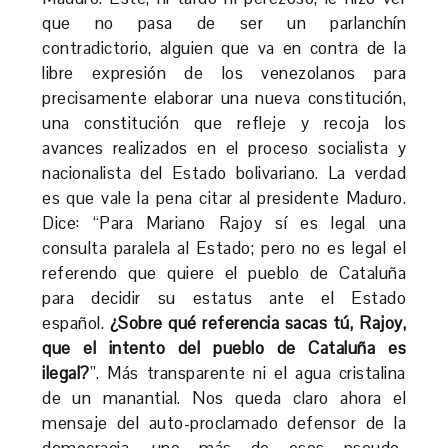
que no pasa de ser un parlanchín
contradictorio, alguien que va en contra de la
libre expresión de los venezolanos para
precisamente elaborar una nueva constitución,
una constitución que refleje y recoja los
avances realizados en el proceso socialista y
nacionalista del Estado bolivariano. La verdad
es que vale la pena citar al presidente Maduro.
Dice: “Para Mariano Rajoy sí es legal una
consulta paralela al Estado; pero no es legal el
referendo que quiere el pueblo de Cataluña
para decidir su estatus ante el Estado
español.
¿Sobre qué referencia sacas tú, Rajoy,
que el intento del pueblo de Cataluña es
ilegal?
”. Más transparente ni el agua cristalina
de un manantial. Nos queda claro ahora el
mensaje del auto-proclamado defensor de la
democracia, uno más de esos pseudo-