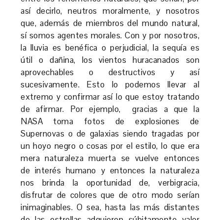
así decirlo, neutros moralmente, y nosotros
que, además de miembros del mundo natural,
sí somos agentes morales. Con y por nosotros,
la lluvia es benéfica o perjudicial, la sequía es
útil o dañina, los vientos huracanados son
aprovechables o destructivos y así
sucesivamente. Esto lo podemos llevar al
extremo y confirmar así lo que estoy tratando
de afirmar. Por ejemplo, gracias a que la
NASA toma fotos de explosiones de
Supernovas o de galaxias siendo tragadas por
un hoyo negro o cosas por el estilo, lo que era
mera naturaleza muerta se vuelve entonces
de interés humano y entonces la naturaleza
nos brinda la oportunidad de, verbigracia,
disfrutar de colores que de otro modo serían
inimaginables. O sea, hasta las más distantes
de las estrellas adquieren súbitamente valor