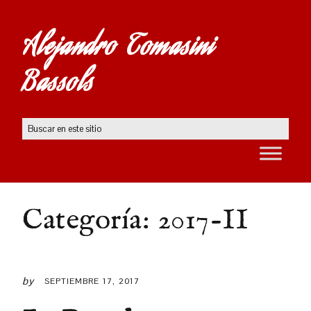
Alejandro Tomasini
Bassols
Categoría:
2017-II
by
SEPTIEMBRE 17, 2017