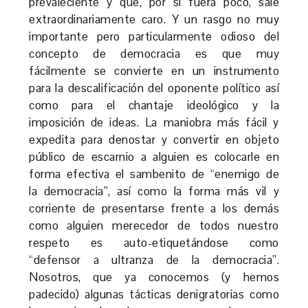
prevaleciente y que, por si fuera poco, sale
extraordinariamente caro. Y un rasgo no muy
importante pero particularmente odioso del
concepto de democracia es que muy
fácilmente se convierte en un instrumento
para la descalificación del oponente político así
como para el chantaje ideológico y la
imposición de ideas. La maniobra más fácil y
expedita para denostar y convertir en objeto
público de escarnio a alguien es colocarle en
forma efectiva el sambenito de “enemigo de
la democracia”, así como la forma más vil y
corriente de presentarse frente a los demás
como alguien merecedor de todos nuestro
respeto es auto-etiquetándose como
“defensor a ultranza de la democracia”.
Nosotros, que ya conocemos (y hemos
padecido) algunas tácticas denigratorias como