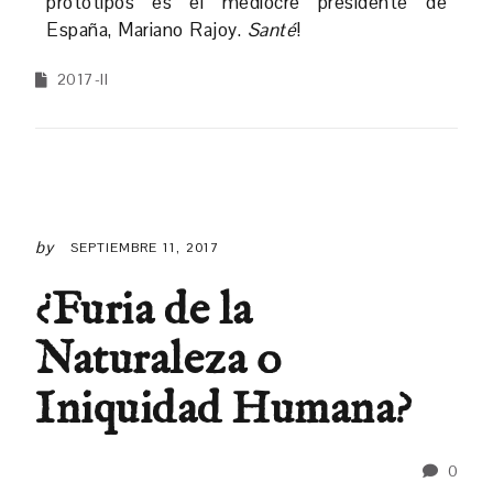
prototipos es el mediocre presidente de
España, Mariano Rajoy.
Santé
!
2017-II
by
SEPTIEMBRE 11, 2017
¿Furia de la
Naturaleza o
Iniquidad Humana?
0