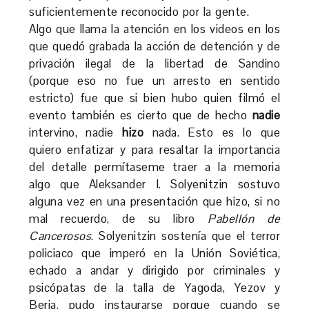
suficientemente reconocido por la gente.
Algo que llama la atención en los videos en los
que quedó grabada la acción de detención y de
privación ilegal de la libertad de Sandino
(porque eso no fue un arresto en sentido
estricto) fue que si bien hubo quien filmó el
evento también es cierto que de hecho
nadie
intervino, nadie
hizo
nada. Esto es lo que
quiero enfatizar y para resaltar la importancia
del detalle permítaseme traer a la memoria
algo que Aleksander I. Solyenitzin sostuvo
alguna vez en una presentación que hizo, si no
mal recuerdo, de su libro
Pabellón de
Cancerosos
. Solyenitzin sostenía que el terror
policiaco que imperó en la Unión Soviética,
echado a andar y dirigido por criminales y
psicópatas de la talla de Yagoda, Yezov y
Beria, pudo instaurarse porque cuando se