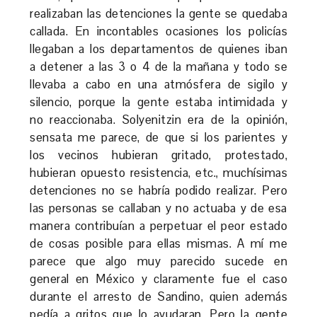
realizaban las detenciones la gente se quedaba
callada. En incontables ocasiones los policías
llegaban a los departamentos de quienes iban
a detener a las 3 o 4 de la mañana y todo se
llevaba a cabo en una atmósfera de sigilo y
silencio, porque la gente estaba intimidada y
no reaccionaba. Solyenitzin era de la opinión,
sensata me parece, de que si los parientes y
los vecinos hubieran gritado, protestado,
hubieran opuesto resistencia, etc., muchísimas
detenciones no se habría podido realizar. Pero
las personas se callaban y no actuaba y de esa
manera contribuían a perpetuar el peor estado
de cosas posible para ellas mismas. A mí me
parece que algo muy parecido sucede en
general en México y claramente fue el caso
durante el arresto de Sandino, quien además
pedía a gritos que lo ayudaran. Pero la gente