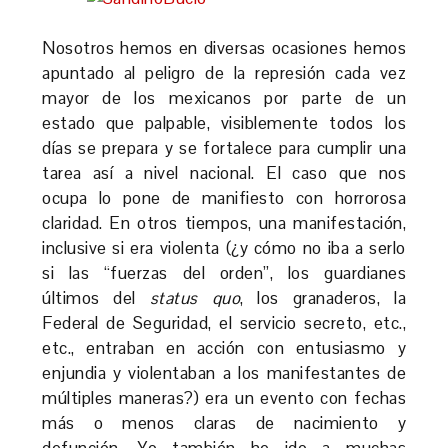
Nosotros hemos en diversas ocasiones hemos
apuntado al peligro de la represión cada vez
mayor de los mexicanos por parte de un
estado que palpable, visiblemente todos los
días se prepara y se fortalece para cumplir una
tarea así a nivel nacional. El caso que nos
ocupa lo pone de manifiesto con horrorosa
claridad. En otros tiempos, una manifestación,
inclusive si era violenta (¿y cómo no iba a serlo
si las “fuerzas del orden”, los guardianes
últimos del
status quo
, los granaderos, la
Federal de Seguridad, el servicio secreto, etc.,
etc., entraban en acción con entusiasmo y
enjundia y violentaban a los manifestantes de
múltiples maneras?) era un evento con fechas
más o menos claras de nacimiento y
defunción. Yo también he ido a muchas