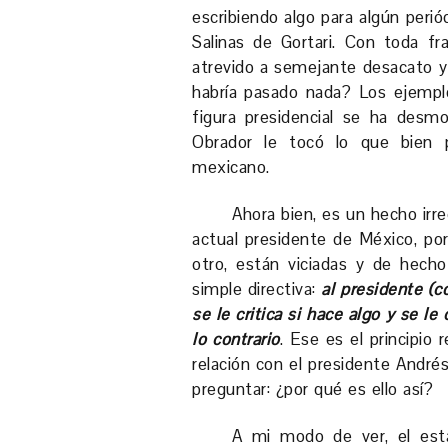
escribiendo algo para algún perió
Salinas de Gortari. Con toda fr
atrevido a semejante desacato y
habría pasado nada? Los ejemplos
figura presidencial se ha desm
Obrador le tocó lo que bien po
mexicano.
Ahora bien, es un hecho irre
actual presidente de México, por
otro, están viciadas y de hech
simple directiva:
al presidente (c
se le critica si hace algo y se le
lo contrario
. Ese es el principio 
relación con el presidente Andr
preguntar: ¿por qué es ello así?
A mi modo de ver, el est