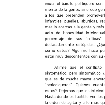
iniciar el barullo politiquero so
mente de la gente, sino que gen
a los que pretenden promover
infantiles, pueriles, aburridas, r
más lo acercan a la gente y más 
acto de honestidad intelectua
porcentaje de sus “críticas”
declaradamente estúpidas. ¿Qu
como estos? Algo me hace pen
estar muy descontentos con su
Afirmé que el conflicto
sintomático, pero sintomático 
que es de mucha mayor envergad
“periodiqueros”. Quienes cuen
estos? Dejemos que los intelect
Hasta donde es factible ver, los 
la orden de agitar y a lo más qu