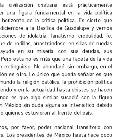
 civilización cristiana está prácticamente
er una figura fundamental en la vida política
horizonte de la crítica política. Es cierto que
e diciembre a la Basílica de Guadalupe y vemos
iones de idolatría, fanatismo, credulidad, fe,
e de rodillas, arrastrándose, en sillas de ruedas
 ayude en su miseria, con sus deudas, sus
 Pero esta no es más que una faceta de la vida
en extinguirse. No ahondaré, sin embargo, en el
ón es otro. Lo único que quería señalar es que
ndo la religión católica, la prohibición política
uyendo y en la actualidad hasta chistes se hacen
ngo es que algo similar sucedió con la figura
n México sin duda alguna se intensificó debido
e quienes estuvieron al frente del país.
s, por favor, poder nacional transitorio con
ica. Los presidentes de México hasta hace poco