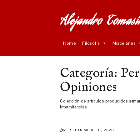
Alejandro Tomasi
Home
Filosofía
Miscelánea
Categoría:
Per
Opiniones
Colección de artículos producidos seman
intermitencias.
by
SEPTIEMBRE 18, 2020