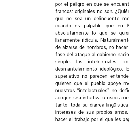
por el peligro en que se encuen
francos: originales no son. ¿Qui
que no sea un delincuente men
cuando es palpable que en 
absolutamente lo que se quie
llanamente ridícula. Naturalmente
de alzarse de hombros, no hacer c
fase del ataque al gobierno nacio
simple: los intelectuales 
desmantelamiento ideológico. 
superlativo no parecen entende
quieren que el pueblo apoye me
nuestros “intelectuales” no def
aunque sea intuitiva u oscuramen
tanto, toda su diarrea lingüísti
intereses de sus propios amos.
hacer el trabajo por el que les pa