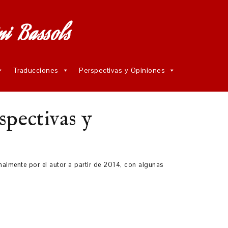
ni Bassols
Traducciones
Perspectivas y Opiniones
spectivas y
almente por el autor a partir de 2014, con algunas