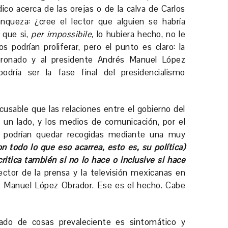
dico acerca de las orejas o de la calva de Carlos
anqueza: ¿cree el lector que alguien se habría
 que si,
per impossibile
, lo hubiera hecho, no le
 podrían proliferar, pero el punto es claro: la
oronado y al presidente Andrés Manuel López
dría ser la fase final del presidencialismo
cusable que las relaciones entre el gobierno del
 un lado, y los medios de comunicación, por el
o podrían quedar recogidas mediante una muy
on todo lo que eso acarrea, esto es, su política)
 critica también si no lo hace o inclusive si hace
rector de la prensa y la televisión mexicanas en
és Manuel López Obrador. Ese es el hecho. Cabe
ado de cosas prevaleciente es sintomático y