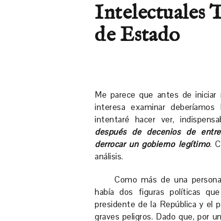
Intelectuales 
de Estado
Me parece que antes de iniciar 
interesa examinar deberíamos 
intentaré hacer ver, indispens
después de decenios de entr
derrocar un gobierno legítimo
. 
análisis.
Como más de una persona 
había dos figuras políticas que
presidente de la República y el p
graves peligros. Dado que, por un