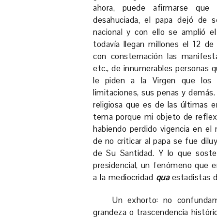
ahora, puede afirmarse que la
desahuciada, el papa dejó de s
nacional y con ello se amplió el 
todavía llegan millones el 12 d
con consternación las manifestac
etc., de innumerables personas qu
le piden a la Virgen que los
limitaciones, sus penas y demás.
religiosa que es de las últimas 
tema porque mi objeto de reflexi
habiendo perdido vigencia en el mu
de no criticar al papa se fue dil
de Su Santidad. Y lo que soste
presidencial, un fenómeno que e
a la mediocridad
qua
estadistas d
Un exhorto: no confundamo
grandeza o trascendencia histór